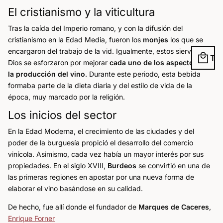
El cristianismo y la viticultura
Tras la caída del Imperio romano, y con la difusión del
cristianismo en la Edad Media, fueron los
monjes
los que se
encargaron del trabajo de la vid. Igualmente, estos siervos de
local_mall
Dios se esforzaron por mejorar
cada uno de los aspectos de
la producción del vino
. Durante este periodo, esta bebida
formaba parte de la dieta diaria y del estilo de vida de la
época, muy marcado por la religión.
Los inicios del sector
En la Edad Moderna, el crecimiento de las ciudades y del
poder de la burguesía propició el desarrollo del comercio
vinícola. Asimismo, cada vez había un mayor interés por sus
propiedades. En el siglo XVIII,
Burdeos
se convirtió en una de
las primeras regiones en apostar por una nueva forma de
elaborar el vino basándose en su calidad.
De hecho, fue allí donde el fundador de
Marques de Caceres
,
Enrique Forner