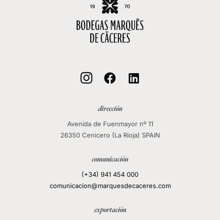



dirección
Avenida de Fuenmayor nº 11
26350 Cenicero (La Rioja) SPAIN
comunicación
(+34) 941 454 000
comunicacion@marquesdecaceres.com
exportación