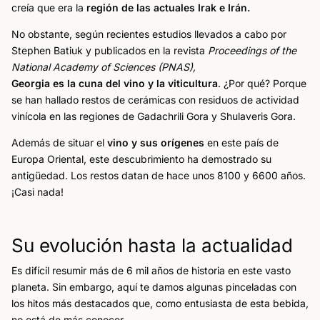
creía que era la
región de las actuales Irak e Irán.
No obstante, según recientes estudios llevados a cabo por
Stephen Batiuk y publicados en la revista
Proceedings of the
National Academy of Sciences (PNAS),
Georgia es la cuna del vino y la viticultura
. ¿Por qué? Porque
se han hallado restos de cerámicas con residuos de actividad
vinícola en las regiones de Gadachrili Gora y Shulaveris Gora.
Además de situar el
vino y sus orígenes
en este país de
Europa Oriental, este descubrimiento ha demostrado su
antigüedad. Los restos datan de hace unos 8100 y 6600 años.
¡Casi nada!
Su evolución hasta la actualidad
Es difícil resumir más de 6 mil años de historia en este vasto
planeta. Sin embargo, aquí te damos algunas pinceladas con
los hitos más destacados que, como entusiasta de esta bebida,
no está de más conocer.