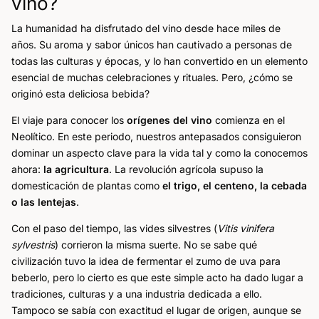
vino?
La humanidad ha disfrutado del vino desde hace miles de
años. Su aroma y sabor únicos han cautivado a personas de
todas las culturas y épocas, y lo han convertido en un elemento
esencial de muchas celebraciones y rituales. Pero, ¿cómo se
originó esta deliciosa bebida?
El viaje para conocer los
orígenes del vino
comienza en el
Neolítico. En este periodo, nuestros antepasados consiguieron
dominar un aspecto clave para la vida tal y como la conocemos
ahora:
la agricultura
. La revolución agrícola supuso la
domesticación de plantas como
el trigo, el centeno, la cebada
o las lentejas
.
Con el paso del tiempo, las vides silvestres (
Vitis vinifera
sylvestris
) corrieron la misma suerte. No se sabe qué
civilización tuvo la idea de fermentar el zumo de uva para
beberlo, pero lo cierto es que este simple acto ha dado lugar a
tradiciones, culturas y a una industria dedicada a ello.
Tampoco se sabía con exactitud el lugar de origen, aunque se