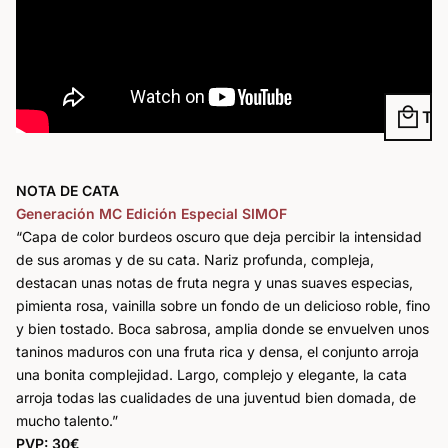
local_mall
NOTA DE CATA
Generación MC Edición Especial SIMOF
“Capa de color burdeos oscuro que deja percibir la intensidad
de sus aromas y de su cata. Nariz profunda, compleja,
destacan unas notas de fruta negra y unas suaves especias,
pimienta rosa, vainilla sobre un fondo de un delicioso roble, fino
y bien tostado. Boca sabrosa, amplia donde se envuelven unos
taninos maduros con una fruta rica y densa, el conjunto arroja
una bonita complejidad. Largo, complejo y elegante, la cata
arroja todas las cualidades de una juventud bien domada, de
mucho talento.”
PVP: 30€