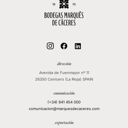



dirección
Avenida de Fuenmayor nº 11
26350 Cenicero (La Rioja) SPAIN
comunicación
(+34) 941 454 000
comunicacion@marquesdecaceres.com
exportación