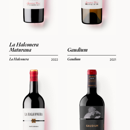
La Halconera
Maturana
Gaudium
La Halconera
Gaudium
2022
2021