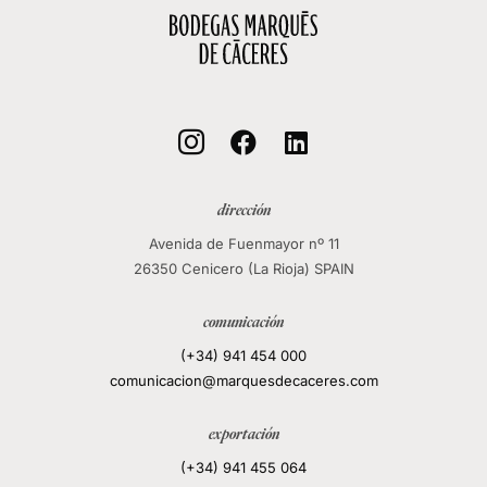



dirección
Avenida de Fuenmayor nº 11
26350 Cenicero (La Rioja) SPAIN
comunicación
(+34) 941 454 000
comunicacion@marquesdecaceres.com
exportación
(+34) 941 455 064