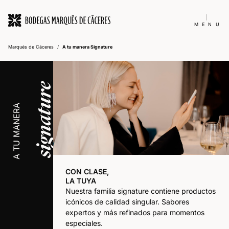
MENU
Marqués de Cáceres
/
A tu manera Signature
signature
A TU MANERA
CON CLASE,
LA TUYA
Nuestra familia signature contiene productos
icónicos de calidad singular. Sabores
expertos y más refinados para momentos
especiales.