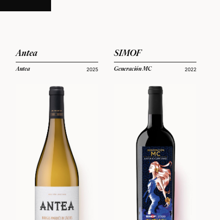
Antea
SIMOF
Antea
Generación MC
2025
2022