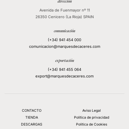
dirección
Avenida de Fuenmayor nº 11
26350 Cenicero (La Rioja) SPAIN
comunicación
(+34) 941 454 000
comunicacion@marquesdecaceres.com
exportación
(+34) 941 455 064
export@marquesdecaceres.com
CONTACTO
Aviso Legal
TIENDA
Política de privacidad
DESCARGAS
Política de Cookies