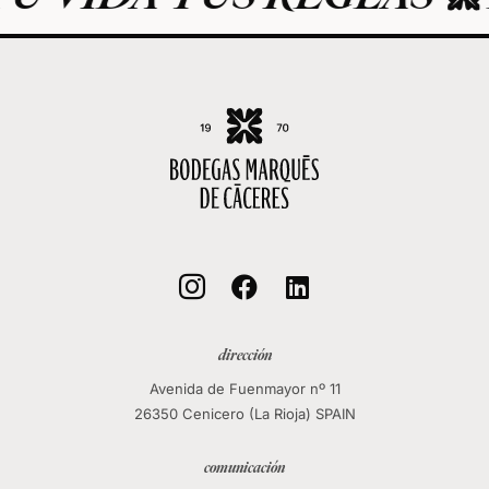



dirección
Avenida de Fuenmayor nº 11
26350 Cenicero (La Rioja) SPAIN
comunicación