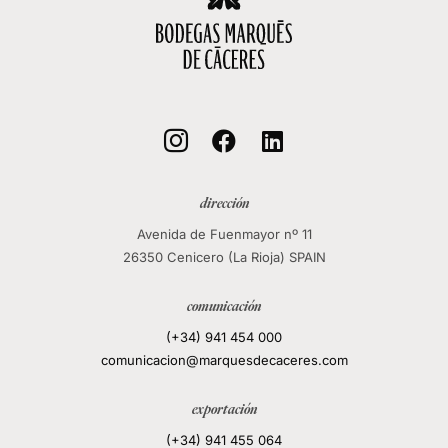



dirección
Avenida de Fuenmayor nº 11
26350 Cenicero (La Rioja) SPAIN
comunicación
(+34) 941 454 000
comunicacion@marquesdecaceres.com
exportación
(+34) 941 455 064