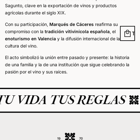
Sagunto, clave en la exportación de vinos y productos
agrícolas durante el siglo XIX.
Con su participación,
Marqués de Cáceres
reafirma su
local_mall
compromiso con la
tradición vitivinícola española
, el
enoturismo en Valencia
y la difusión internacional de la
cultura del vino.
El acto simbolizó la unión entre pasado y presente: la historia
de una familia y la de una institución que sigue celebrando la
pasión por el vino y sus raíces.
U VIDA TUS REGLAS
E