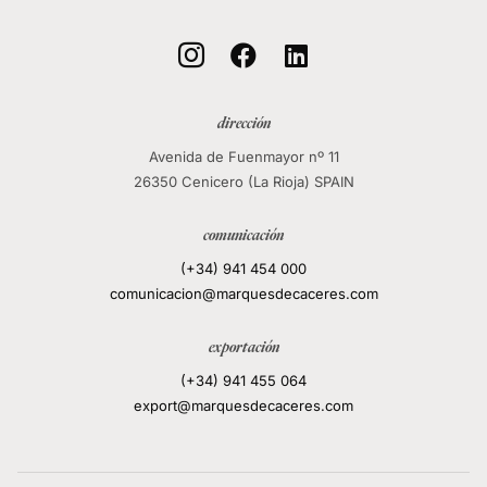



dirección
Avenida de Fuenmayor nº 11
26350 Cenicero (La Rioja) SPAIN
comunicación
(+34) 941 454 000
comunicacion@marquesdecaceres.com
exportación
(+34) 941 455 064
export@marquesdecaceres.com