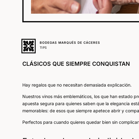
BODEGAS MARQUÉS DE CÁCERES
TIPS
CLÁSICOS QUE SIEMPRE CONQUISTAN
Hay regalos que no necesitan demasiada explicación.
Nuestros vinos más emblemáticos, los que han estado p
apuesta segura para quienes saben que la elegancia está e
memorables: de esos que siempre apetece abrir y compar
Perfectos para cuando quieres quedar bien sin complicart