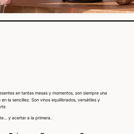
resentes en tantas mesas y momentos, son siempre una
n la sencillez. Son vinos equilibrados, versátiles y
tir.
e… y acertar a la primera.