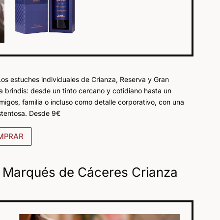
 Los estuches individuales de Crianza, Reserva y Gran
 brindis: desde un tinto cercano y cotidiano hasta un
igos, familia o incluso como detalle corporativo, con una
ostentosa. Desde 9€
MPRAR
s Marqués de Cáceres Crianza