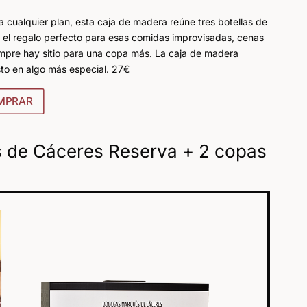
cualquier plan, esta caja de madera reúne tres botellas de
s el regalo perfecto para esas comidas improvisadas, cenas
mpre hay sitio para una copa más. La caja de madera
sto en algo más especial. 27€
MPRAR
s de Cáceres Reserva + 2 copas