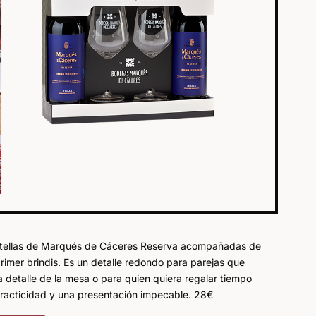
s botellas de Marqués de Cáceres Reserva acompañadas de
rimer brindis. Es un detalle redondo para parejas que
da detalle de la mesa o para quien quiera regalar tiempo
practicidad y una presentación impecable. 28€