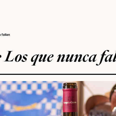
 fallan
: Los que nunca fa