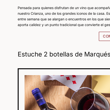
Pensada para quienes disfrutan de un vino que acompaña 
nuestro Crianza, uno de los grandes iconos de la casa. E
entre semana que se alargan o encuentros en los que sie
aporta calidez y un punto tradicional que convierte el ge
CO
Estuche 2 botellas de Marqué