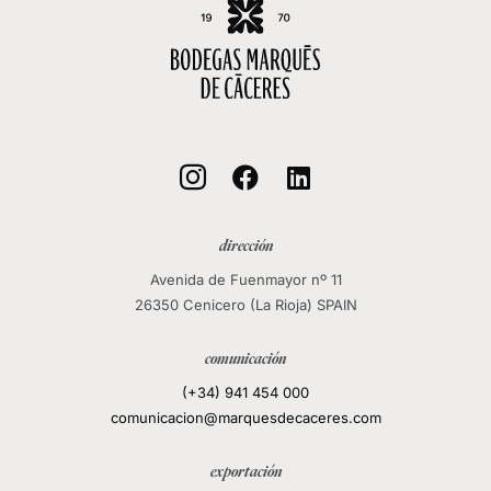



dirección
Avenida de Fuenmayor nº 11
26350 Cenicero (La Rioja) SPAIN
comunicación
(+34) 941 454 000
comunicacion@marquesdecaceres.com
exportación