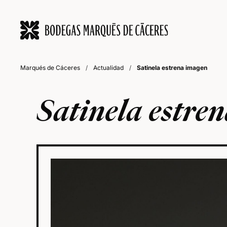
Marqués de Cáceres
/
Actualidad
/
Satinela estrena imagen
Satinela estre