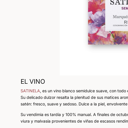
EL VINO
SATINELA
, es un vino blanco semidulce suave, con todo 
Su delicado dulzor resalta la plenitud de sus matices ar
satén: fresco, suave y sedoso. Dulce a la piel, envolven
Su vendimia es tardía y 100% manual. A finales de octu
viura y malvasía provenientes de viñas de escasos rendim