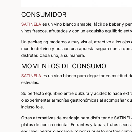
CONSUMIDOR
SATINELA
es un vino blanco amable, fácil de beber y pe
vinos frescos, afrutados y con un exquisito equilibrio entr
Un packaging moderno y muy visual, atractivo a los ojos 
mundo del vino y buscan una apuesta segura con la que
disfrutar. Cada uno, a su manera.
MOMENTOS DE CONSUMO
SATINELA
es un vino blanco para degustar en multitud d
estivales.
Su perfecto equilibrio entre dulzura y acidez lo hace ex
o experimentar armonías gastronómicas al acompañar que
incluso foie.
Otras alternativas de maridaje para disfrutar de SATINEL
platos de cocina oriental. Entrantes y tapas, frutos sec
endivias, berros o escarola. Y por supuesto postres como