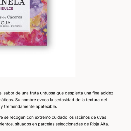
el sabor de una fruta untuosa que despierta una fina acidez.
omáticos. Su nombre evoca la sedosidad de la textura del
te y tremendamente apetecible.
bre se recogen con extremo cuidado los racimos de uvas
ientos, situados en parcelas seleccionadas de Rioja Alta.