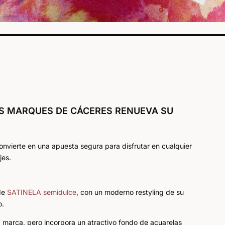
AS MARQUES DE CÁCERES RENUEVA SU
 convierte en una apuesta segura para disfrutar en cualquier
jes.
de
SATINELA semidulce
, con un moderno restyling de su
o.
a marca, pero incorpora un atractivo fondo de acuarelas