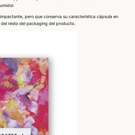
sumidor.
mpactante, pero que conserva su característica cápsula en
 del resto del packaging del producto.