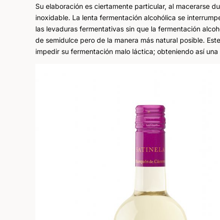
Su elaboración es ciertamente particular, al macerarse d
inoxidable. La lenta fermentación alcohólica se interrump
las levaduras fermentativas sin que la fermentación alco
de semidulce pero de la manera más natural posible. Este t
impedir su fermentación malo láctica; obteniendo así una