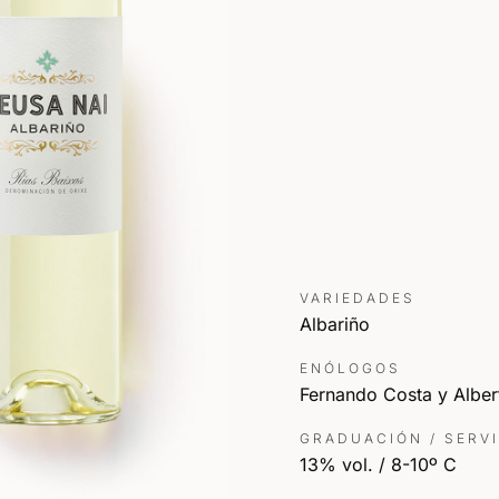
VARIEDADES
Albariño
ENÓLOGOS
Fernando Costa y Albe
GRADUACIÓN / SERV
13% vol. / 8-10º C