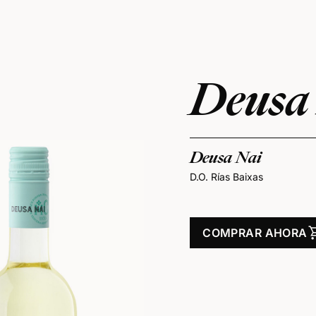
Deusa 
Deusa Nai
D.O. Rías Baixas
shoppi
COMPRAR AHORA