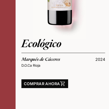
Ecológico
Marqués de Cáceres
2024
D.O.Ca Rioja
shopping_cart
COMPRAR AHORA