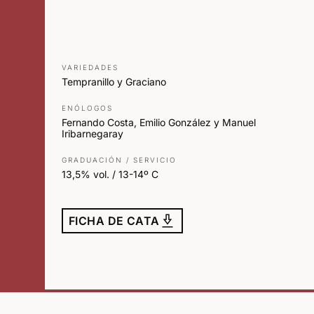
VARIEDADES
Tempranillo y Graciano
ENÓLOGOS
Fernando Costa, Emilio González y Manuel
Iribarnegaray
GRADUACIÓN / SERVICIO
13,5% vol. / 13-14º C
download_2
FICHA DE CATA